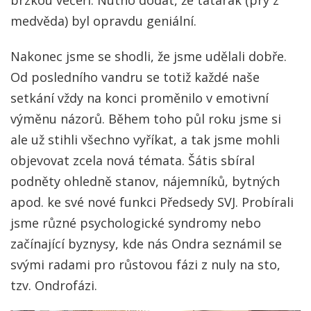
medvěda) byl opravdu geniální.
Nakonec jsme se shodli, že jsme udělali dobře.
Od posledního vandru se totiž každé naše
setkání vždy na konci proměnilo v emotivní
výměnu názorů. Během toho půl roku jsme si
ale už stihli všechno vyříkat, a tak jsme mohli
objevovat zcela nová témata. Šátis sbíral
podněty ohledně stanov, nájemníků, bytných
apod. ke své nové funkci Předsedy SVJ. Probírali
jsme různé psychologické syndromy nebo
začínající byznysy, kde nás Ondra seznámil se
svými radami pro růstovou fázi z nuly na sto,
tzv. Ondrofázi.