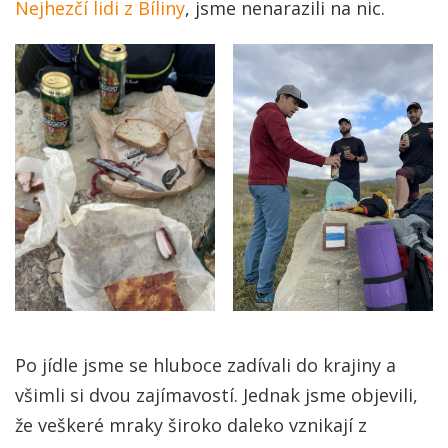
Nejhezčí lidi z Bíliny
, jsme nenarazili na nic.
Po jídle jsme se hluboce zadívali do krajiny a
všimli si dvou zajímavostí. Jednak jsme objevili,
že veškeré mraky široko daleko vznikají z