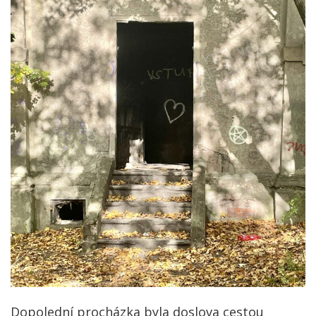
Dopolední procházka byla doslova cestou