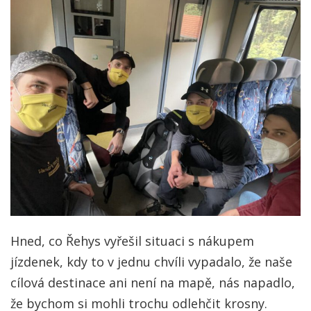
Hned, co Řehys vyřešil situaci s nákupem
jízdenek, kdy to v jednu chvíli vypadalo, že naše
cílová destinace ani není na mapě, nás napadlo,
že bychom si mohli trochu odlehčit krosny.