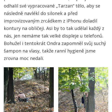
odhalil své vypracované „Tarzan“ tělo, aby se
následně navlékl do silonek a před
improvizovaným zrcádkem z iPhonu doladil
kontury na obličeji. Asi by to tak udělal každý z
nás, jen nemáme tak velké displeje u telefonů.
Bohužel i tentokrát Ondra zapomněl svůj suchý
šampon na vlasy, takže ranní hygieně jsme
zrovna moc nedali.