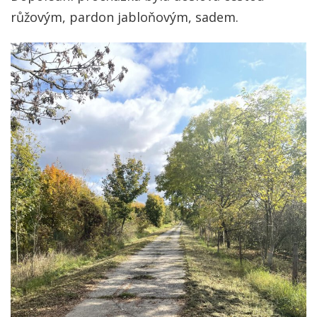
růžovým, pardon jabloňovým, sadem.