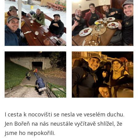
I cesta k nocovišti se nesla ve veselém duchu.
Jen Bořeň na nás neustále vyčítavě shlížel, že
jsme ho nepokořili.