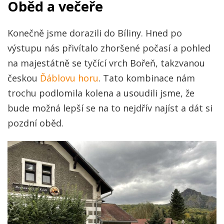
Oběd a večeře
Konečně jsme dorazili do Bíliny. Hned po
výstupu nás přivítalo zhoršené počasí a pohled
na majestátně se tyčící vrch Bořeň, takzvanou
českou
Ďáblovu horu
. Tato kombinace nám
trochu podlomila kolena a usoudili jsme, že
bude možná lepší se na to nejdřív najíst a dát si
pozdní oběd.