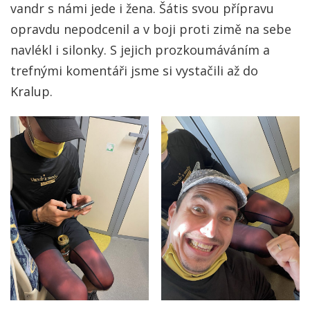
vandr s námi jede i žena. Šátis svou přípravu
opravdu nepodcenil a v boji proti zimě na sebe
navlékl i silonky. S jejich prozkoumáváním a
trefnými komentáři jsme si vystačili až do
Kralup.