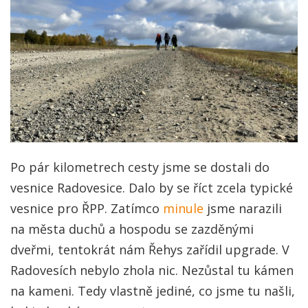
Po pár kilometrech cesty jsme se dostali do
vesnice Radovesice. Dalo by se říct zcela typické
vesnice pro ŘPP. Zatímco
minule
jsme narazili
na města duchů a hospodu se zazděnými
dveřmi, tentokrát nám Řehys zařídil upgrade. V
Radovesích nebylo zhola nic. Nezůstal tu kámen
na kameni. Tedy vlastně jediné, co jsme tu našli,