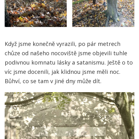
Když jsme konečně vyrazili, po pár metrech
chůze od našeho nocoviště jsme objevili tuhle
podivnou komnatu lásky a satanismu. Ještě o to
víc jsme docenili, jak klidnou jsme měli noc.
Bůhví, co se tam v jiné dny může dít.