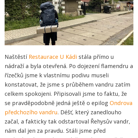
Naštěstí
Restaurace U Kádi
stála přímo u
nádraží a byla otevřená. Po dojezení flamendru a
řízečků jsme k vlastnímu podivu museli
konstatovat, že jsme s průběhem vandru zatím
celkem spokojeni. Připisovali jsme to faktu, že
se pravděpodobně jedná ještě o epilog
Ondrova
předchozího vandru
. Déšť, který zanedlouho
začal, a fakticky tak odstartoval Řehysův vandr,
nám dal jen za pravdu. Stáli jsme před