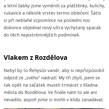
a letní žabky jsme vyměnili za pláštěnky, kulichy,
rukavice a několik vrstev termo oblečení. Šátis
si při neblahé vzpomínce na poslední noc
dokonce objednal nový ultra vychytaný spacák
do těch nejextrémnějších podmínek.
Vlakem z Rozdělova
Nebyl by to Řehysův vandr, aby si nepřizpůsobil
odjezd ze „svého“ nádraží. My tři zbylí, jsem se
tak opět na začátek museli trmácet z Kladna-
města do Rozdělova. Ve finále nám to ale ani
nevadilo, aspoň jsme si mohli v klidu zanadávat.