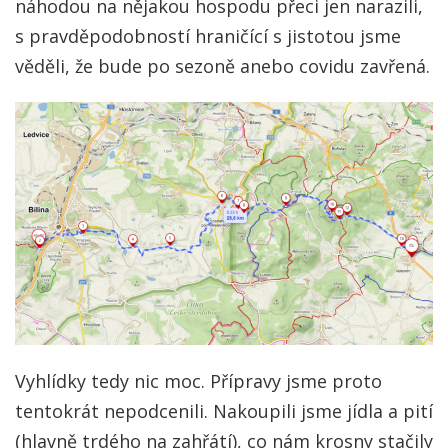
náhodou na nějakou hospodu přeci jen narazili,
s pravděpodobností hraničící s jistotou jsme
věděli, že bude po sezoně anebo covidu zavřená.
Vyhlídky tedy nic moc. Přípravy jsme proto
tentokrát nepodcenili. Nakoupili jsme jídla a pití
(hlavně trdého na zahřátí), co nám krosny stačily