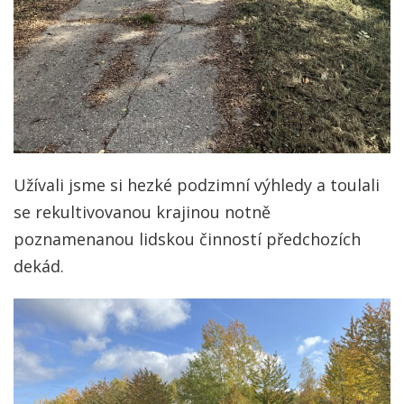
Užívali jsme si hezké podzimní výhledy a toulali
se rekultivovanou krajinou notně
poznamenanou lidskou činností předchozích
dekád.