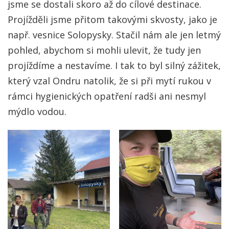
jsme se dostali skoro až do cílové destinace.
Projížděli jsme přitom takovými skvosty, jako je
např. vesnice Solopysky. Stačil nám ale jen letmý
pohled, abychom si mohli ulevit, že tudy jen
projíždíme a nestavíme. I tak to byl silný zážitek,
který vzal Ondru natolik, že si při mytí rukou v
rámci hygienických opatření radši ani nesmyl
mýdlo vodou.