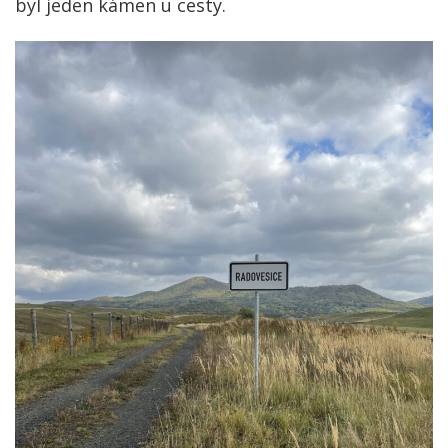
byl jeden kámen u cesty.