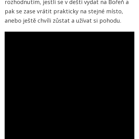
rozhodnutím, jestli se v dešti vydat na Bořeň a
pak se zase vrátit prakticky na stejné místo,
anebo ještě chvíli zůstat a užívat si pohodu.