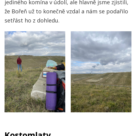
jediného komína v údolí, ale hlavně jsme zjistili,
že Bořeň už to konečně vzdal a nám se podařilo
setřást ho z dohledu.
Kostomlaty