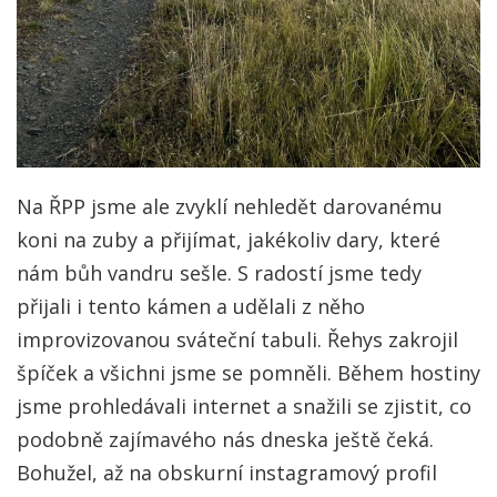
Na ŘPP jsme ale zvyklí nehledět darovanému
koni na zuby a přijímat, jakékoliv dary, které
nám bůh vandru sešle. S radostí jsme tedy
přijali i tento kámen a udělali z něho
improvizovanou sváteční tabuli. Řehys zakrojil
špíček a všichni jsme se pomněli. Během hostiny
jsme prohledávali internet a snažili se zjistit, co
podobně zajímavého nás dneska ještě čeká.
Bohužel, až na obskurní instagramový profil