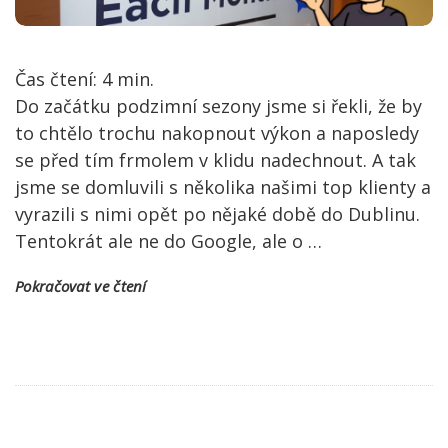
Čas čtení:
4
min.
Do začátku podzimní sezony jsme si řekli, že by
to chtělo trochu nakopnout výkon a naposledy
se před tím frmolem v klidu nadechnout. A tak
jsme se domluvili s několika našimi top klienty a
vyrazili s nimi opět po nějaké době do Dublinu.
Tentokrát ale ne do Google, ale o
…
Pokračovat ve čtení