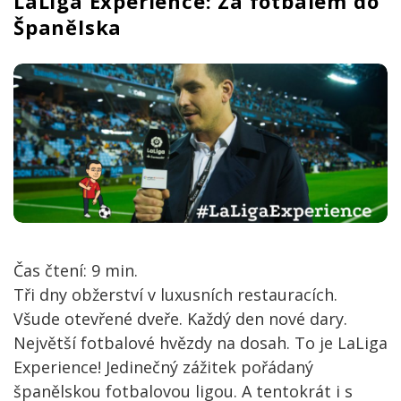
LaLiga Experience: Za fotbalem do
Španělska
Čas čtení:
9
min.
Tři dny obžerství v luxusních restauracích.
Všude otevřené dveře. Každý den nové dary.
Největší fotbalové hvězdy na dosah. To je LaLiga
Experience! Jedinečný zážitek pořádaný
španělskou fotbalovou ligou. A tentokrát i s