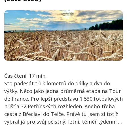
Čas čtení:
17
min.
Sto padesát tři kilometrů do dálky a dva do
výšky. Něco jako jedna průměrná etapa na Tour
de France. Pro lepší představu 1 530 fotbalových
hřišť a 32 Petřínských rozhleden. Anebo třeba
cesta z Břeclavi do Telče. Právě tu jsem si totiž
vybral já pro svůj očistný, letní, téměř týdenní
…