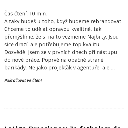
Čas čtení:
10
min.
A taky budeš u toho, když budeme rebrandovat.
Chceme to udělat opravdu kvalitně, tak
přemýšlíme, že si na to vezmeme Najbrty. Jsou
sice drazí, ale potřebujeme top kvalitu.
Dozvěděl jsem se v prvních dnech při nástupu
do nové práce. Poprvé na opačné straně
barikády. Ne jako projekťák v agentuře, ale
…
Pokračovat ve čtení