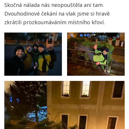
Skočná nálada nás neopouštěla ani tam.
Dvouhodinové čekání na vlak jsme si hravě
zkrátili prozkoumáváním místního křoví.