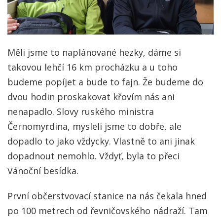
Měli jsme to naplánované hezky, dáme si
takovou lehčí 16 km procházku a u toho
budeme popíjet a bude to fajn. Že budeme do
dvou hodin proskakovat křovím nás ani
nenapadlo. Slovy ruského ministra
Černomyrdina, mysleli jsme to dobře, ale
dopadlo to jako vždycky. Vlastně to ani jinak
dopadnout nemohlo. Vždyť, byla to přeci
Vánoční besídka.
První občerstvovací stanice na nás čekala hned
po 100 metrech od řevničovského nádraží. Tam