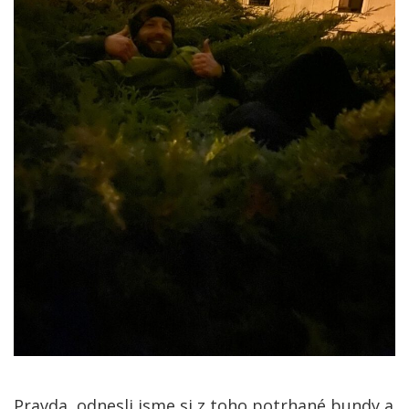
Pravda, odnesli jsme si z toho potrhané bundy a