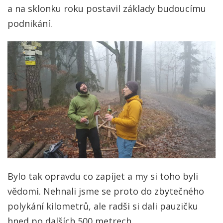
a na sklonku roku postavil základy budoucímu
podnikání.
Bylo tak opravdu co zapíjet a my si toho byli
vědomi. Nehnali jsme se proto do zbytečného
polykání kilometrů, ale radši si dali pauzičku
hned po dalších 500 metrech.