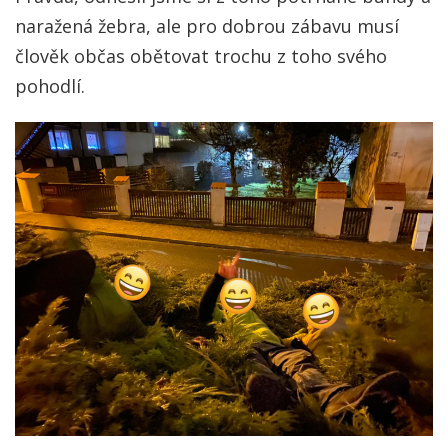
naražená žebra, ale pro dobrou zábavu musí
člověk občas obětovat trochu z toho svého
pohodlí.