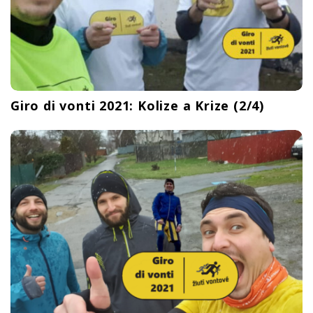
Giro di vonti 2021: Kolize a Krize (2/4)