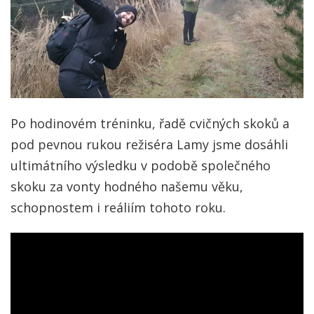
Po hodinovém tréninku, řadě cvičných skoků a
pod pevnou rukou režiséra Lamy jsme dosáhli
ultimátního výsledku v podobě společného
skoku za vonty hodného našemu věku,
schopnostem i reáliím tohoto roku.