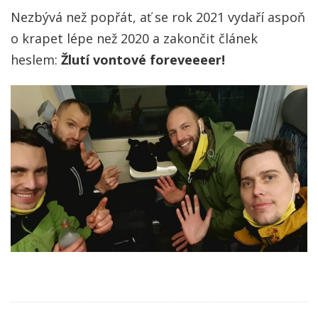
Nezbývá než popřát, ať se rok 2021 vydaří aspoň
o krapet lépe než 2020 a zakončit článek
heslem:
Žlutí vontové foreveeeer!