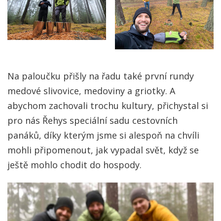
Na paloučku přišly na řadu také první rundy
medové slivovice, medoviny a griotky. A
abychom zachovali trochu kultury, přichystal si
pro nás Řehys speciální sadu cestovních
panáků, díky kterým jsme si alespoň na chvíli
mohli připomenout, jak vypadal svět, když se
ještě mohlo chodit do hospody.