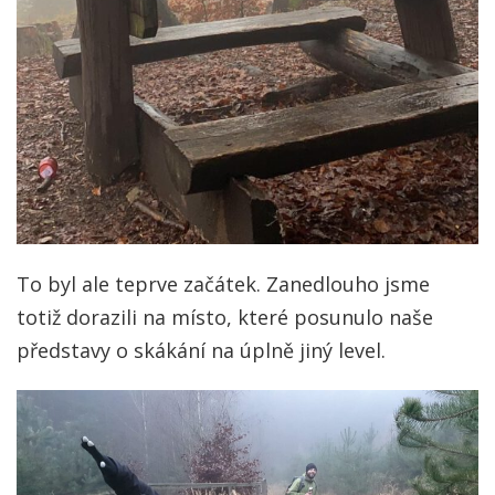
To byl ale teprve začátek. Zanedlouho jsme
totiž dorazili na místo, které posunulo naše
představy o skákání na úplně jiný level.