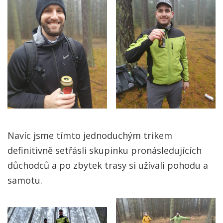
Navíc jsme tímto jednoduchým trikem
definitivně setřásli skupinku pronásledujících
důchodců a po zbytek trasy si užívali pohodu a
samotu.