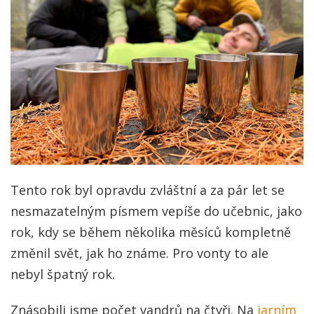
Tento rok byl opravdu zvláštní a za pár let se
nesmazatelným písmem vepíše do učebnic, jako
rok, kdy se během několika měsíců kompletně
změnil svět, jak ho známe. Pro vonty to ale
nebyl špatný rok.
Znásobili jsme počet vandrů na čtyři. Na
jarním