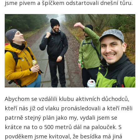
jsme pivem a špíčkem odstartovali dnešní tůru.
Abychom se vzdálili klubu aktivních důchodců,
kteří nás již od vlaku pronásledovali a kteří měli
patrně stejný plán jako my, vydali jsem se
krátce na to o 500 metrů dál na palouček. S
povděkem jsme kvitoval, že besídka má jiná