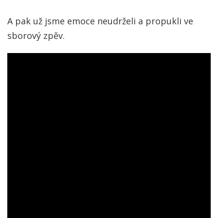
A pak už jsme emoce neudrželi a propukli ve
sborový zpěv.