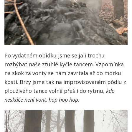
Po vydatném obídku jsme se jali trochu
rozhýbat naše ztuhlé kyčle tancem. Vzpomínka
na skok za vonty se nám zavrtala až do morku
kostí. Brzy jsme tak na improvizovaném pódiu z
plouživého tance volně přešli do rytmu,
kdo
neskáče není vont, hop hop hop.