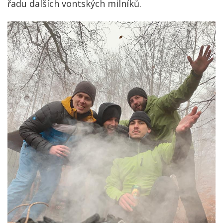
řadu dalších vontských milníků.