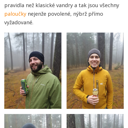
pravidla než klasické vandry a tak jsou všechny
paloučky
nejenže povolené, nýbrž přímo
vyžadované.