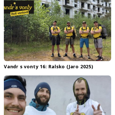
Vandr s vonty 16: Ralsko (Jaro 2025)