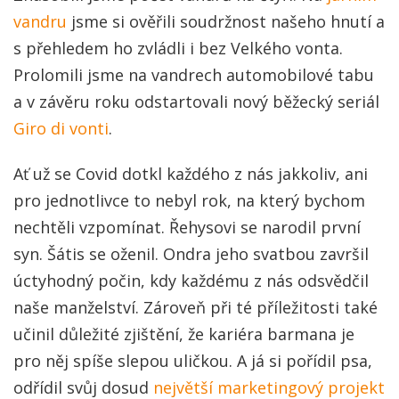
vandru
jsme si ověřili soudržnost našeho hnutí a
s přehledem ho zvládli i bez Velkého vonta.
Prolomili jsme na vandrech automobilové tabu
a v závěru roku odstartovali nový běžecký seriál
Giro di vonti
.
Ať už se Covid dotkl každého z nás jakkoliv, ani
pro jednotlivce to nebyl rok, na který bychom
nechtěli vzpomínat. Řehysovi se narodil první
syn. Šátis se oženil. Ondra jeho svatbou završil
úctyhodný počin, kdy každému z nás odsvědčil
naše manželství. Zároveň při té příležitosti také
učinil důležité zjištění, že kariéra barmana je
pro něj spíše slepou uličkou. A já si pořídil psa,
odřídil svůj dosud
největší marketingový projekt