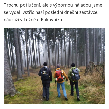
Trochu potlučení, ale s výbornou náladou jsme
se vydali vstříc naší poslední dnešní zastávce,
nádraží v Lužné u Rakovníka.