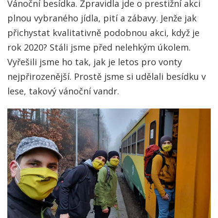
Vánoční besídka. Zpravidla jde o prestižní akci
plnou vybraného jídla, pití a zábavy. Jenže jak
přichystat kvalitativně podobnou akci, když je
rok 2020? Stáli jsme před nelehkým úkolem.
Vyřešili jsme ho tak, jak je letos pro vonty
nejpřirozenější. Prostě jsme si udělali besídku v
lese, takový vánoční vandr.