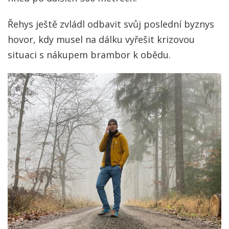
Řehys ještě zvládl odbavit svůj poslední byznys
hovor, kdy musel na dálku vyřešit krizovou
situaci s nákupem brambor k obědu.