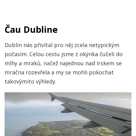
Čau Dubline
Dublin nás přivítal pro něj zcela netypickým
počasím. Celou cestu jsme z okýnka čučeli do
mlhy a mraků, načež najednou nad Irskem se
mračna rozevřela a my se mohli pokochat
takovýmito výhledy.