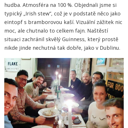
hudba. Atmosféra na 100 %. Objednali jsme si
typický „Irish stew“, což je v podstatě něco jako
eintopf s bramborovou kaší. Vizuální zážitek nic
moc, ale chutnalo to celkem fajn. Naštěstí
situaci zachránil skvělý Guinness, který prostě
nikde jinde nechutná tak dobře, jako v Dublinu.