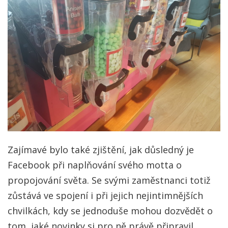
Zajímavé bylo také zjištění, jak důsledný je
Facebook při naplňování svého motta o
propojování světa. Se svými zaměstnanci totiž
zůstává ve spojení i při jejich nejintimnějších
chvilkách, kdy se jednoduše mohou dozvědět o
tom, jaké novinky si pro ně právě připravil.