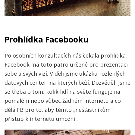
Prohlídka Facebooku
Po osobních konzultacích nás čekala prohlídka.
Facebook má toto patro určené pro prezentaci
sebe a svých vizí. Viděli jsme ukázku rozlehlých
datových center, na kterých běží. Dozvěděli jsme
se třeba o tom, kolik lidí na světe funguje na
pomalém nebo vůbec žádném internetu a co
dělá FB pro to, aby těmto „nešťastníkům“
přístup k internetu umožnil.