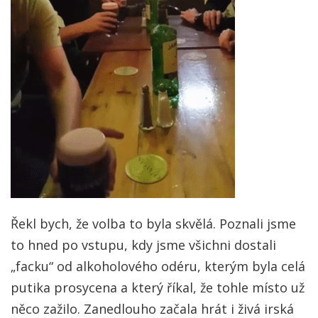
Řekl bych, že volba to byla skvělá. Poznali jsme
to hned po vstupu, kdy jsme všichni dostali
„facku“ od alkoholového odéru, kterým byla celá
putika prosycena a který říkal, že tohle místo už
něco zažilo. Zanedlouho začala hrát i živá irská