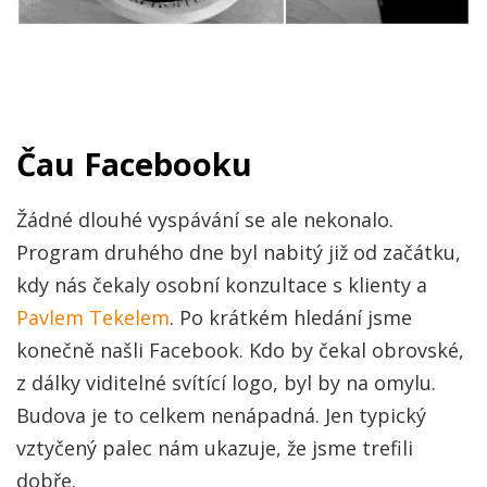
Čau Facebooku
Žádné dlouhé vyspávání se ale nekonalo.
Program druhého dne byl nabitý již od začátku,
kdy nás čekaly osobní konzultace s klienty a
Pavlem Tekelem
. Po krátkém hledání jsme
konečně našli Facebook. Kdo by čekal obrovské,
z dálky viditelné svítící logo, byl by na omylu.
Budova je to celkem nenápadná. Jen typický
vztyčený palec nám ukazuje, že jsme trefili
dobře.