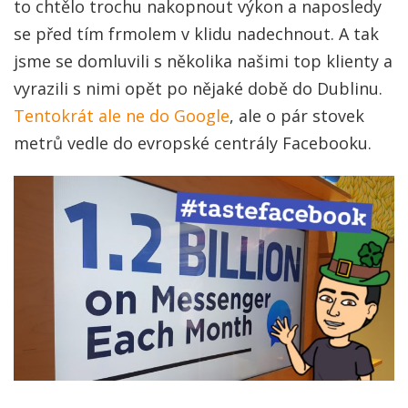
to chtělo trochu nakopnout výkon a naposledy
se před tím frmolem v klidu nadechnout. A tak
jsme se domluvili s několika našimi top klienty a
vyrazili s nimi opět po nějaké době do Dublinu.
Tentokrát ale ne do Google
, ale o pár stovek
metrů vedle do evropské centrály Facebooku.