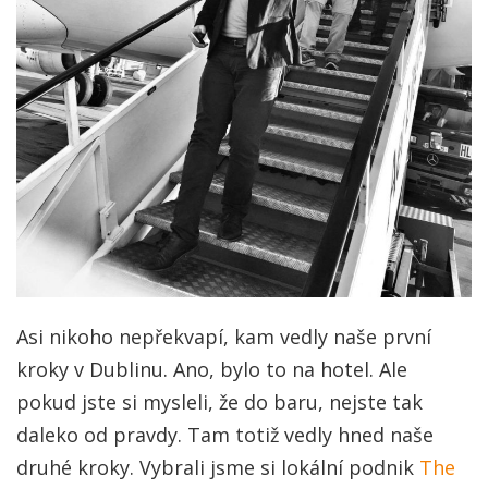
Asi nikoho nepřekvapí, kam vedly naše první
kroky v Dublinu. Ano, bylo to na hotel. Ale
pokud jste si mysleli, že do baru, nejste tak
daleko od pravdy. Tam totiž vedly hned naše
druhé kroky. Vybrali jsme si lokální podnik
The