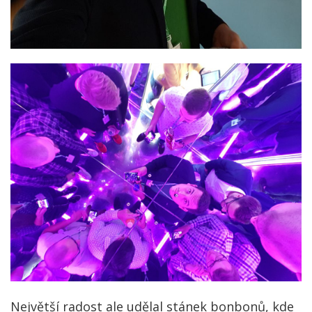
Největší radost ale udělal stánek bonbonů, kde