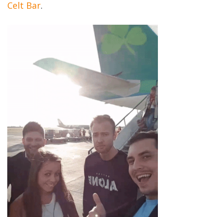
Celt Bar
.