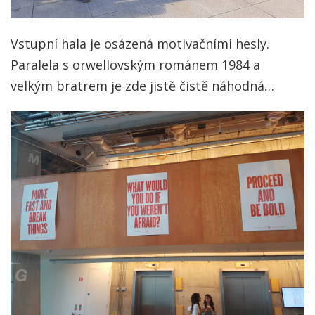
Vstupní hala je osázená motivačními hesly.
Paralela s orwellovským románem 1984 a
velkým bratrem je zde jistě čistě náhodná…