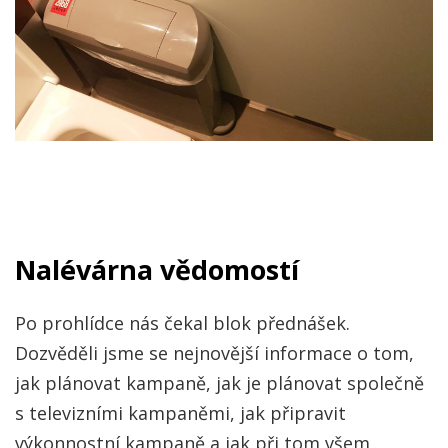
Nalévárna vědomostí
Po prohlídce nás čekal blok přednášek.
Dozvěděli jsme se nejnovější informace o tom,
jak plánovat kampaně, jak je plánovat společně
s televizními kampaněmi, jak připravit
výkonnostní kampaně a jak při tom všem