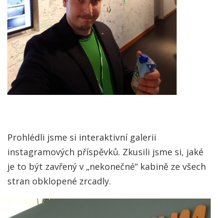
Prohlédli jsme si interaktivní galerii
instagramových příspěvků. Zkusili jsme si, jaké
je to být zavřený v „nekonečné“ kabině ze všech
stran obklopené zrcadly.