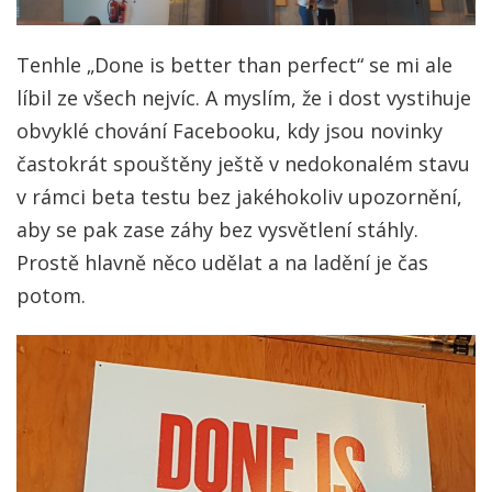
Tenhle „Done is better than perfect“ se mi ale
líbil ze všech nejvíc. A myslím, že i dost vystihuje
obvyklé chování Facebooku, kdy jsou novinky
častokrát spouštěny ještě v nedokonalém stavu
v rámci beta testu bez jakéhokoliv upozornění,
aby se pak zase záhy bez vysvětlení stáhly.
Prostě hlavně něco udělat a na ladění je čas
potom.