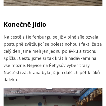
Konečně jídlo
Na cestě z Helfenburgu se již v plné síle ozvala
postupně zvětšující se bolest nohou i fakt, že za
celý den jsme měli jen jednu polévku a trochu
špíčku. Cestu jsme si tak krátili nadávkami na
vše možné. Nejvíce na Řehysův výběr trasy.
Naštěstí záchrana byla již jen dalších pět kiláků
daleko.