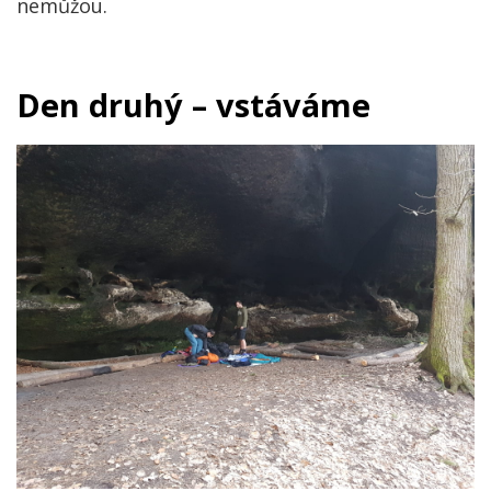
nemůžou.
Den druhý – vstáváme