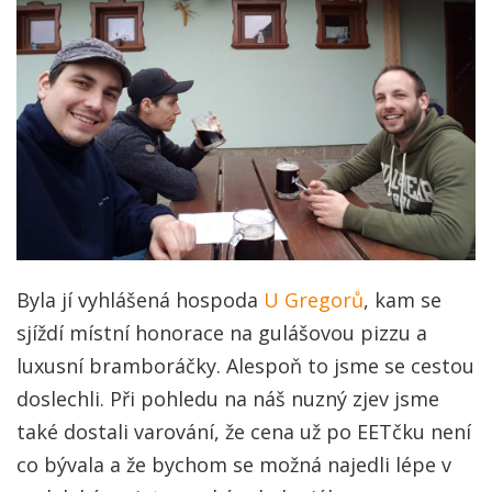
Byla jí vyhlášená hospoda
U Gregorů
, kam se
sjíždí místní honorace na gulášovou pizzu a
luxusní bramboráčky. Alespoň to jsme se cestou
doslechli. Při pohledu na náš nuzný zjev jsme
také dostali varování, že cena už po EETčku není
co bývala a že bychom se možná najedli lépe v