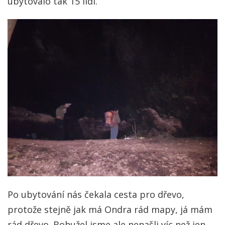
ubytovalo tak 15 lidí.
Po ubytování nás čekala cesta pro dřevo,
protože stejně jak má Ondra rád mapy, já mám
rád dřevo. Bohužel jsme ale nenašli víc než jen