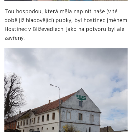
Tou hospodou, která měla naplnit naše (v té
době již hladovějící) pupky, byl hostinec jménem
Hostinec v Blíževedlech. Jako na potvoru byl ale
zavřený.