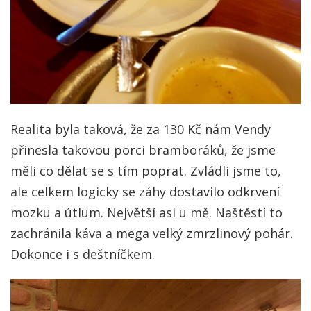
Realita byla taková, že za 130 Kč nám Vendy
přinesla takovou porci bramboráků, že jsme
měli co dělat se s tím poprat. Zvládli jsme to,
ale celkem logicky se záhy dostavilo odkrvení
mozku a útlum. Největší asi u mě. Naštěstí to
zachránila káva a mega velký zmrzlinový pohár.
Dokonce i s deštníčkem.