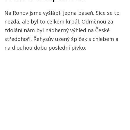
Na Ronov jsme vyšlápli jedna báseň. Sice se to
nezdá, ale byl to celkem krpál. Odměnou za
zdolání nám byl nádherný výhled na České
středohoří, Řehysův uzený špíček s chlebem a
na dlouhou dobu poslední pivko.