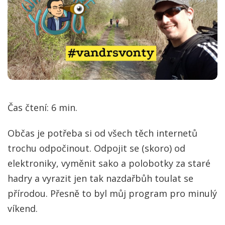
Čas čtení:
6
min.
Občas je potřeba si od všech těch internetů
trochu odpočinout. Odpojit se (skoro) od
elektroniky, vyměnit sako a polobotky za staré
hadry a vyrazit jen tak nazdařbůh toulat se
přírodou. Přesně to byl můj program pro minulý
víkend.