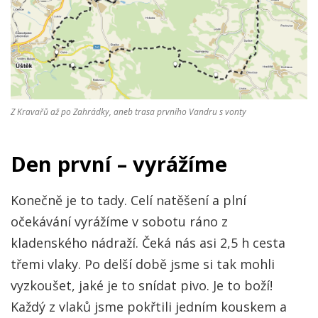
Z Kravařů až po Zahrádky, aneb trasa prvního Vandru s vonty
Den první – vyrážíme
Konečně je to tady. Celí natěšení a plní
očekávání vyrážíme v sobotu ráno z
kladenského nádraží. Čeká nás asi 2,5 h cesta
třemi vlaky. Po delší době jsme si tak mohli
vyzkoušet, jaké je to snídat pivo. Je to boží!
Každý z vlaků jsme pokřtili jedním kouskem a