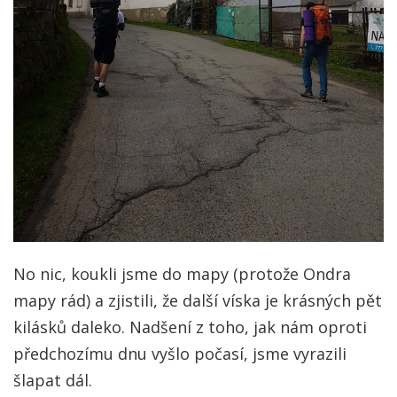
No nic, koukli jsme do mapy (protože Ondra
mapy rád) a zjistili, že další víska je krásných pět
kilásků daleko. Nadšení z toho, jak nám oproti
předchozímu dnu vyšlo počasí, jsme vyrazili
šlapat dál.