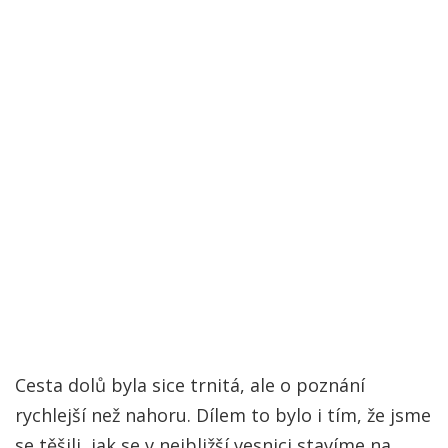
Cesta dolů byla sice trnitá, ale o poznání
rychlejší než nahoru. Dílem to bylo i tím, že jsme
se těšili, jak se v nejbližší vesnici stavíme na