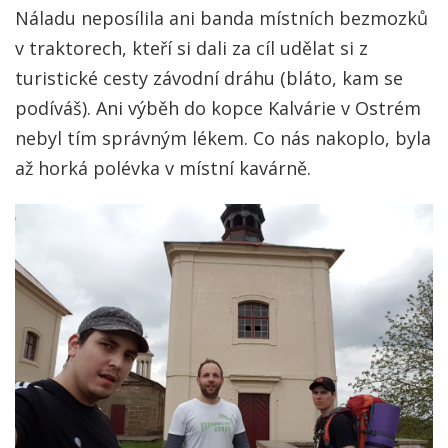
Náladu neposílila ani banda místních bezmozků
v traktorech, kteří si dali za cíl udělat si z
turistické cesty závodní dráhu (bláto, kam se
podíváš). Ani výběh do kopce Kalvárie v Ostrém
nebyl tím správným lékem. Co nás nakoplo, byla
až horká polévka v místní kavárně.