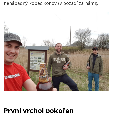
nenápadný kopec Ronov (v pozadí za námi).
První vrchol pokořen