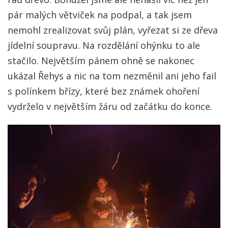
pár malých větviček na podpal, a tak jsem
nemohl zrealizovat svůj plán, vyřezat si ze dřeva
jídelní soupravu. Na rozdělání ohýnku to ale
stačilo. Největším pánem ohně se nakonec
ukázal Řehys a nic na tom nezměnil ani jeho fail
s polínkem břízy, které bez známek ohoření
vydrželo v největším žáru od začátku do konce.