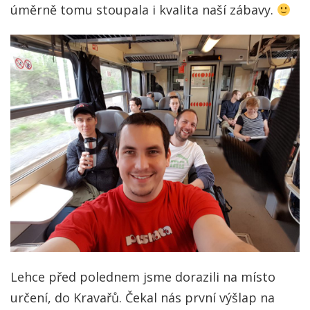
úměrně tomu stoupala i kvalita naší zábavy.
Lehce před polednem jsme dorazili na místo
určení, do Kravařů. Čekal nás první výšlap na