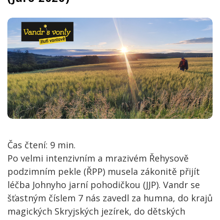
Čas čtení:
9
min.
Po velmi intenzivním a mrazivém Řehysově
podzimním pekle (ŘPP) musela zákonitě přijít
léčba Johnyho jarní pohodičkou (JJP). Vandr se
šťastným číslem 7 nás zavedl za humna, do krajů
magických Skryjských jezírek, do dětských