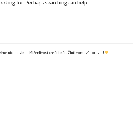
looking for. Perhaps searching can help.
me nic, co víme. Mlčenlivost chrání nás. Žlutí vontové forever!