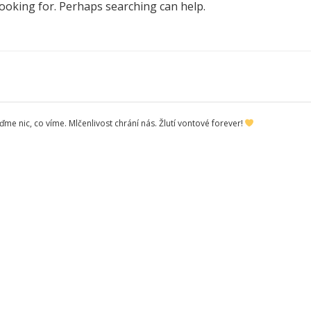
looking for. Perhaps searching can help.
me nic, co víme. Mlčenlivost chrání nás. Žlutí vontové forever!