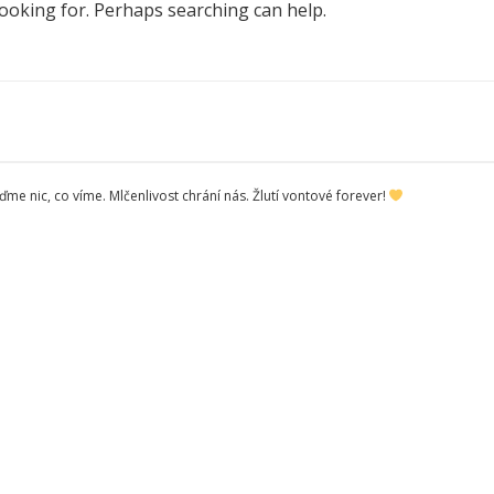
looking for. Perhaps searching can help.
me nic, co víme. Mlčenlivost chrání nás. Žlutí vontové forever!