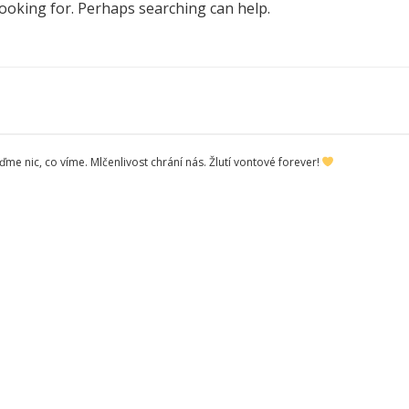
looking for. Perhaps searching can help.
me nic, co víme. Mlčenlivost chrání nás. Žlutí vontové forever!