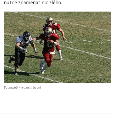
nutně znamenat nic zlého.
Bouncnutí v reálném životě